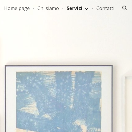
Home page
Chi siamo
Servizi
Contatti
ion