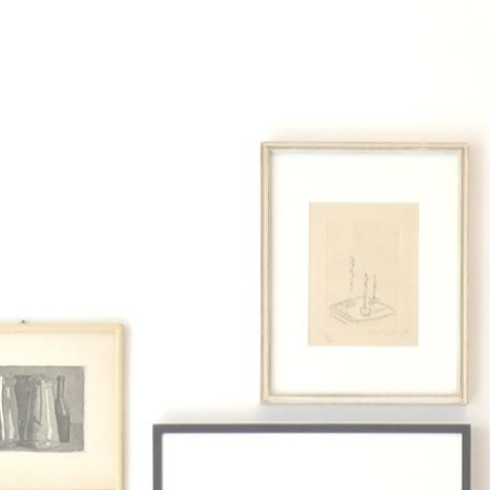
ip to main content
Skip to navigat